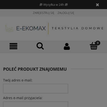
🎁 Wysyłka w 24h 🎁
ZAREJESTRUJ SIĘ
ZALOGUJ SIĘ
POLEĆ PRODUKT ZNAJOMEMU
Twój adres e-mail:
Adres e-mail przyjaciela: