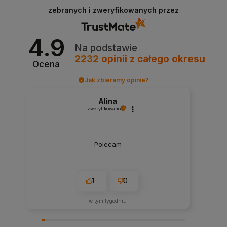
zebranych i zweryfikowanych przez
4.9
Na podstawie
2232
opinii
z całego okresu
Ocena
Jak zbieramy opinie?
Alina
zweryfikowano
Polecam
1
0
w tym tygodniu