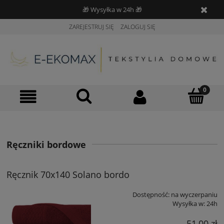
🎁 Wysyłka w 24h 🎁
ZAREJESTRUJ SIĘ
ZALOGUJ SIĘ
Ręczniki bordowe
Ręcznik 70x140 Solano bordo
Dostępność:
na wyczerpaniu
Wysyłka w:
24h
51,00 zł