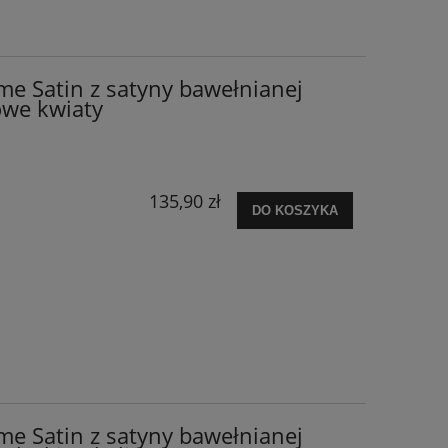
me Satin z satyny bawełnianej
we kwiaty
135,90 zł
DO KOSZYKA
me Satin z satyny bawełnianej