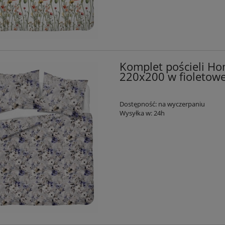
Komplet pościeli Ho
220x200 w fioletowe
Dostępność:
na wyczerpaniu
Wysyłka w:
24h