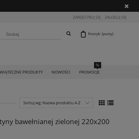
ZAREJESTRUJ SIĘ
ZALOGUJ SIĘ
Koszyk:
(pusty)
ŚWIĄTECZNE PRODUKTY
NOWOŚCI
PROMOCJE
Sortuj wg:
Nazwa produktu A-Z
atyny bawełnianej zielonej 220x200