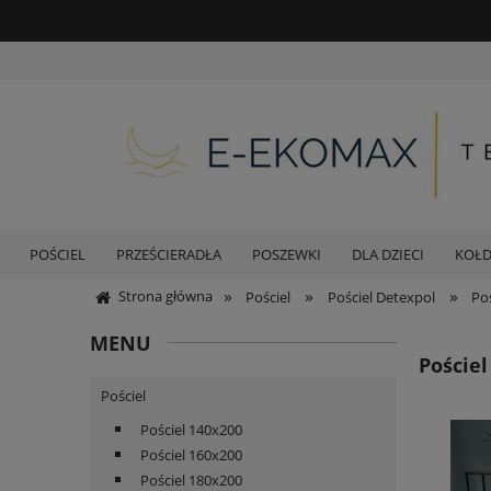
POŚCIEL
PRZEŚCIERADŁA
POSZEWKI
DLA DZIECI
KOŁ
»
»
»
Strona główna
Pościel
Pościel Detexpol
Po
MENU
Pościel
Pościel
Pościel 140x200
Pościel 160x200
Pościel 180x200