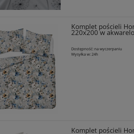
Komplet pościeli Ho
220x200 w akwarelo
Dostępność:
na wyczerpaniu
Wysyłka w:
24h
Komplet pościeli Ho