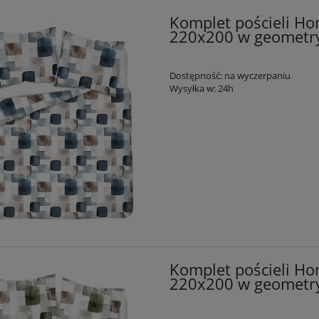
Komplet pościeli Ho
220x200 w geometr
Dostępność:
na wyczerpaniu
Wysyłka w:
24h
Komplet pościeli Ho
220x200 w geometry