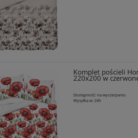
Komplet pościeli Ho
220x200 w czerwon
Dostępność:
na wyczerpaniu
Wysyłka w:
24h