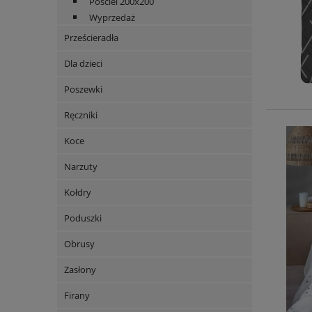
Pościel 200x200
Wyprzedaż
Prześcieradła
Dla dzieci
Poszewki
Ręczniki
Koce
Narzuty
Kołdry
Poduszki
Obrusy
Zasłony
Firany