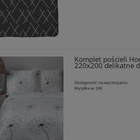
Komplet pościeli Ho
220x200 delikatne
Dostępność:
na wyczerpaniu
Wysyłka w:
24h