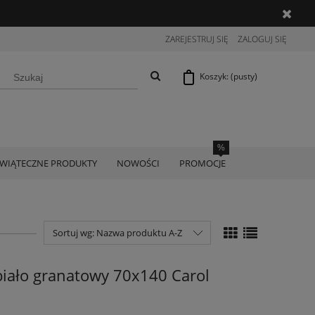
ZAREJESTRUJ SIĘ
ZALOGUJ SIĘ
Koszyk:
(pusty)
ŚWIĄTECZNE PRODUKTY
NOWOŚCI
PROMOCJE
Sortuj wg:
Nazwa produktu A-Z
biało granatowy 70x140 Carol