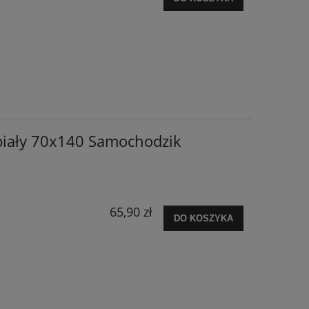
biały 70x140 Samochodzik
65,90 zł
DO KOSZYKA