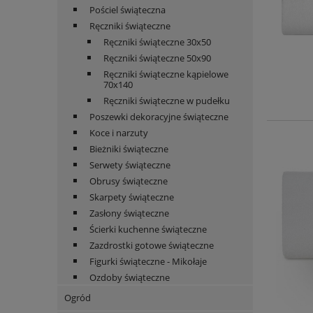
Pościel świąteczna
Ręczniki świąteczne
Ręczniki świąteczne 30x50
Ręczniki świąteczne 50x90
Ręczniki świąteczne kąpielowe
70x140
Ręczniki świąteczne w pudełku
Poszewki dekoracyjne świąteczne
Koce i narzuty
Bieżniki świąteczne
Serwety świąteczne
Obrusy świąteczne
Skarpety świąteczne
Zasłony świąteczne
Ścierki kuchenne świąteczne
Zazdrostki gotowe świąteczne
Figurki świąteczne - Mikołaje
Ozdoby świąteczne
Ogród