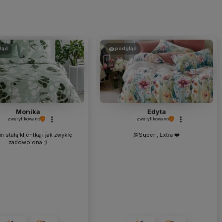
ląd
podgląd
Monika
Edyta
zweryfikowano
zweryfikowano
 stałą klientką i jak zwykle
💯Super , Extra ❤️
zadowolona :)