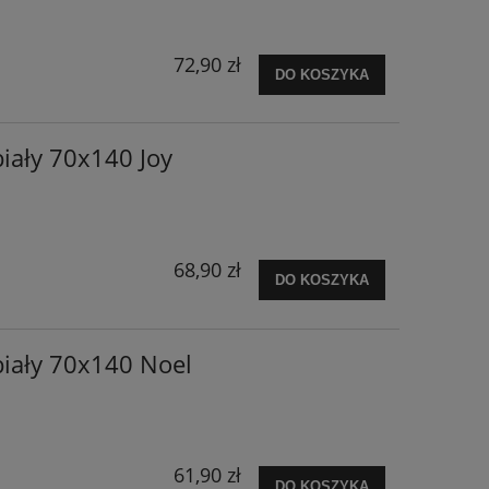
72,90 zł
DO KOSZYKA
iały 70x140 Joy
68,90 zł
DO KOSZYKA
biały 70x140 Noel
61,90 zł
DO KOSZYKA