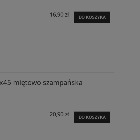
16,90 zł
DO KOSZYKA
5x45 miętowo szampańska
20,90 zł
DO KOSZYKA