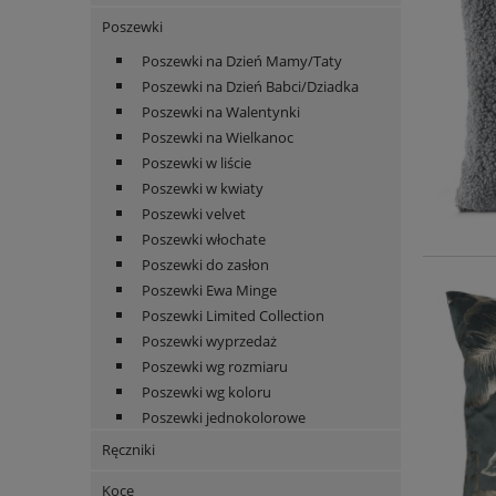
Poszewki
Poszewki na Dzień Mamy/Taty
Poszewki na Dzień Babci/Dziadka
Poszewki na Walentynki
Poszewki na Wielkanoc
Poszewki w liście
Poszewki w kwiaty
Poszewki velvet
Poszewki włochate
Poszewki do zasłon
Poszewki Ewa Minge
Poszewki Limited Collection
Poszewki wyprzedaż
Poszewki wg rozmiaru
Poszewki wg koloru
Poszewki jednokolorowe
Ręczniki
Koce