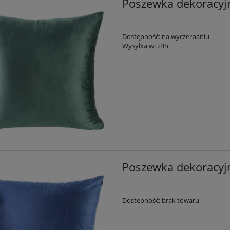
Poszewka dekoracyjn
Dostępność:
na wyczerpaniu
Wysyłka w:
24h
Poszewka dekoracyj
Dostępność:
brak towaru