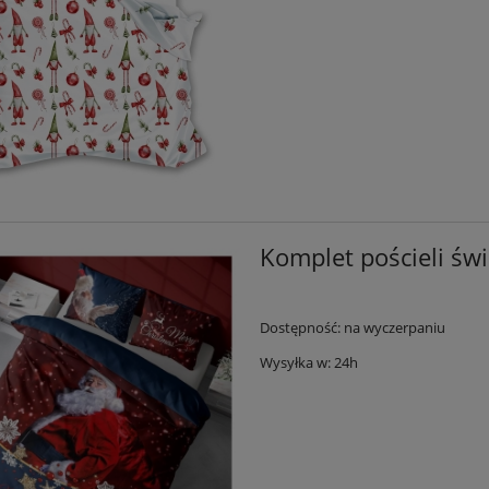
Komplet pościeli św
Dostępność:
na wyczerpaniu
Wysyłka w:
24h