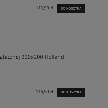
110,90 zł
DO KOSZYKA
iątecznej 220x200 Holland
115,90 zł
DO KOSZYKA