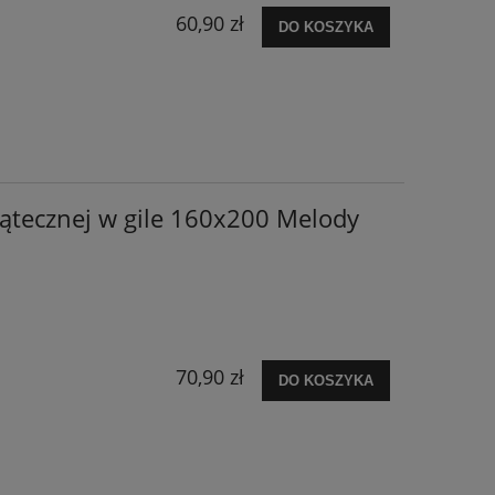
60,90 zł
DO KOSZYKA
iątecznej w gile 160x200 Melody
70,90 zł
DO KOSZYKA