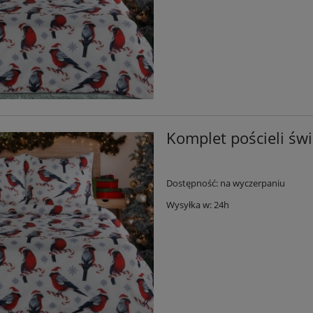
Komplet pościeli św
Dostępność:
na wyczerpaniu
Wysyłka w:
24h