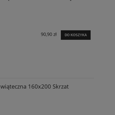
90,90 zł
DO KOSZYKA
świąteczna 160x200 Skrzat