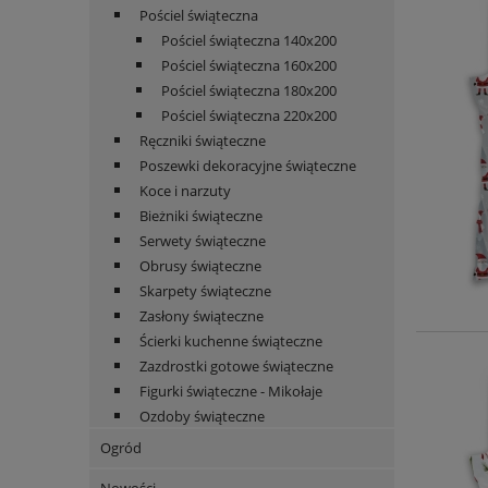
Pościel świąteczna
Pościel świąteczna 140x200
Pościel świąteczna 160x200
Pościel świąteczna 180x200
Pościel świąteczna 220x200
Ręczniki świąteczne
Poszewki dekoracyjne świąteczne
Koce i narzuty
Bieżniki świąteczne
Serwety świąteczne
Obrusy świąteczne
Skarpety świąteczne
Zasłony świąteczne
Ścierki kuchenne świąteczne
Zazdrostki gotowe świąteczne
Figurki świąteczne - Mikołaje
Ozdoby świąteczne
Ogród