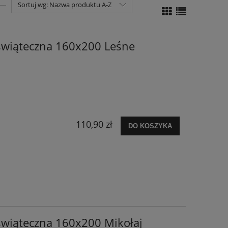
Sortuj wg:
Nazwa produktu A-Z
świąteczna 160x200 Leśne
110,90 zł
DO KOSZYKA
świąteczna 160x200 Mikołaj