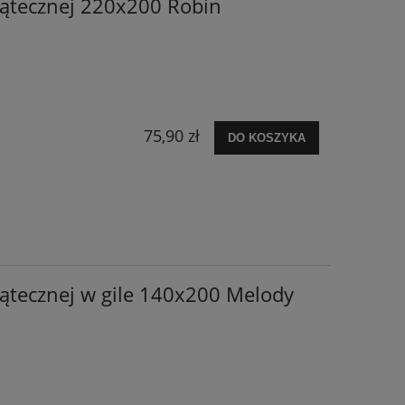
iątecznej 220x200 Robin
75,90 zł
DO KOSZYKA
iątecznej w gile 140x200 Melody