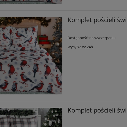
Komplet pościeli św
Dostępność:
na wyczerpaniu
Wysyłka w:
24h
Komplet pościeli św