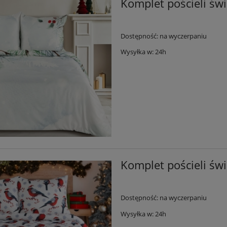
Komplet pościeli św
Dostępność:
na wyczerpaniu
Wysyłka w:
24h
Komplet pościeli św
Dostępność:
na wyczerpaniu
Wysyłka w:
24h