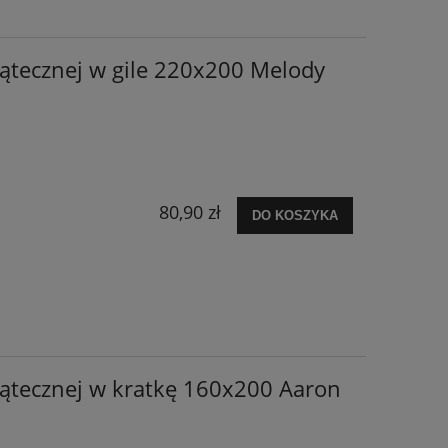
iątecznej w gile 220x200 Melody
80,90 zł
DO KOSZYKA
iątecznej w kratkę 160x200 Aaron