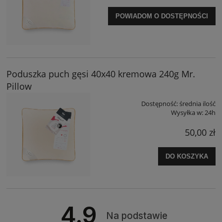
POWIADOM O DOSTĘPNOŚCI
Poduszka puch gęsi 40x40 kremowa 240g Mr.
Pillow
Dostępność:
średnia ilość
Wysyłka w:
24h
50,00 zł
DO KOSZYKA
4.9
Na podstawie