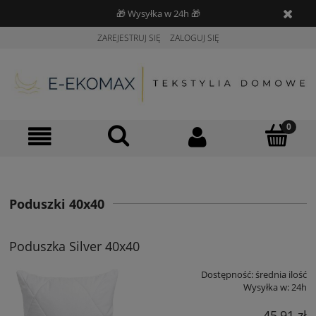
🎁 Wysyłka w 24h 🎁
ZAREJESTRUJ SIĘ
ZALOGUJ SIĘ
Poduszki 40x40
Poduszka Silver 40x40
Dostępność:
średnia ilość
Wysyłka w:
24h
45,91 zł