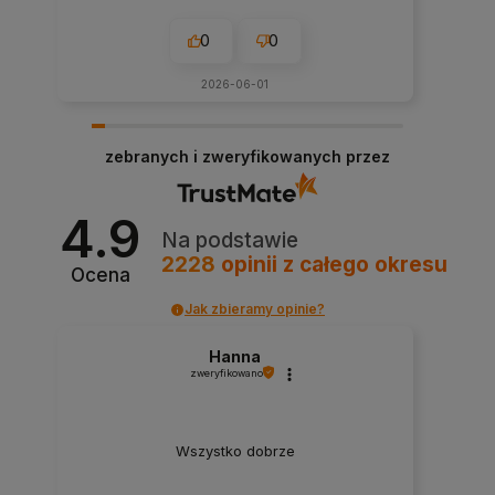
0
0
2026-06-01
zebranych i zweryfikowanych przez
4.9
Na podstawie
2228
opinii
z całego okresu
Ocena
Jak zbieramy opinie?
Hanna
zweryfikowano
Wszystko dobrze