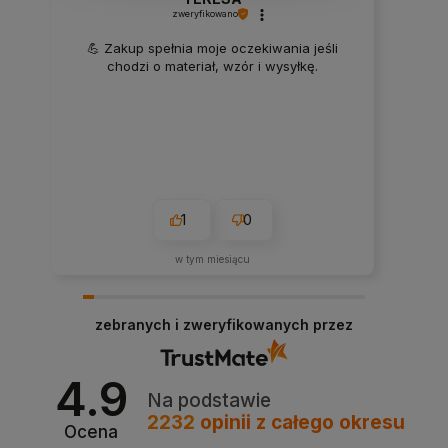
zweryfikowano
💪 Zakup spełnia moje oczekiwania jeśli
chodzi o materiał, wzór i wysyłkę.
1
0
w tym miesiącu
zebranych i zweryfikowanych przez
4.9
Na podstawie
2232
opinii
z całego okresu
Ocena