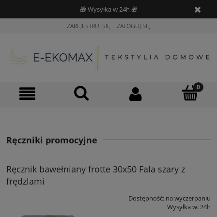
🎁 Wysyłka w 24h 🎁
ZAREJESTRUJ SIĘ
ZALOGUJ SIĘ
Ręczniki promocyjne
Ręcznik bawełniany frotte 30x50 Fala szary z
frędzlami
Dostępność:
na wyczerpaniu
Wysyłka w:
24h