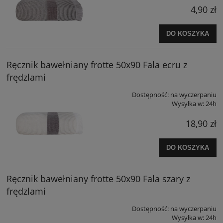
4,90 zł
DO KOSZYKA
Ręcznik bawełniany frotte 50x90 Fala ecru z
frędzlami
Dostępność:
na wyczerpaniu
Wysyłka w:
24h
18,90 zł
DO KOSZYKA
Ręcznik bawełniany frotte 50x90 Fala szary z
frędzlami
Dostępność:
na wyczerpaniu
Wysyłka w:
24h