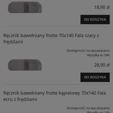
18,90 zł
DO KOSZYKA
Ręcznik bawełniany frotte 70x140 Fala szary z
frędzlami
Dostępność:
na wyczerpaniu
Wysyłka w:
24h
28,90 zł
DO KOSZYKA
Ręcznik bawełniany frotte kąpielowy 70x140 Fala
ecru z frędzlami
Dostępność:
na wyczerpaniu
Wysyłka w:
24h