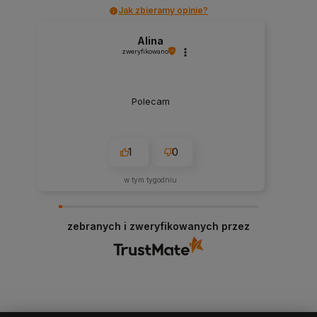
Jak zbieramy opinie?
Alina
zweryfikowano
Polecam
1
0
w tym tygodniu
zebranych i zweryfikowanych przez