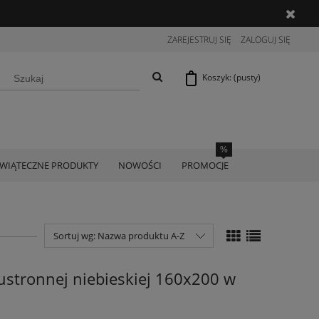
ZAREJESTRUJ SIĘ
ZALOGUJ SIĘ
Koszyk:
(pusty)
ŚWIĄTECZNE PRODUKTY
NOWOŚCI
PROMOCJE
Sortuj wg:
Nazwa produktu A-Z
ustronnej niebieskiej 160x200 w