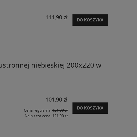
111,90 zł
DO KOSZYKA
ustronnej niebieskiej 200x220 w
101,90 zł
DO KOSZYKA
Cena regularna:
121,90 zł
Najniższa cena:
121,90 zł