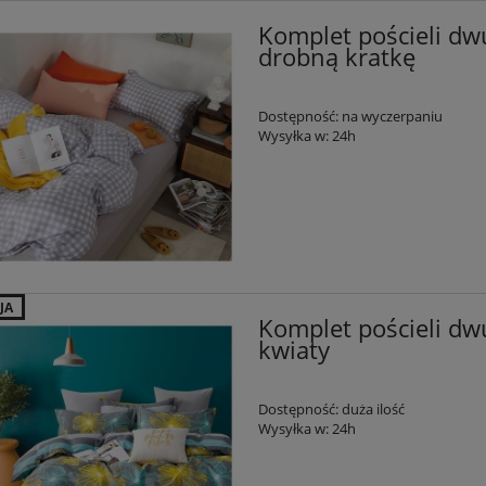
Komplet pościeli dw
drobną kratkę
Dostępność:
na wyczerpaniu
Wysyłka w:
24h
JA
Komplet pościeli dw
kwiaty
Dostępność:
duża ilość
Wysyłka w:
24h