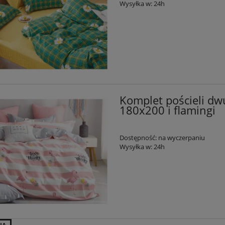
Wysyłka w:
24h
Komplet pościeli dw
180x200 i flamingi
Dostępność:
na wyczerpaniu
Wysyłka w:
24h