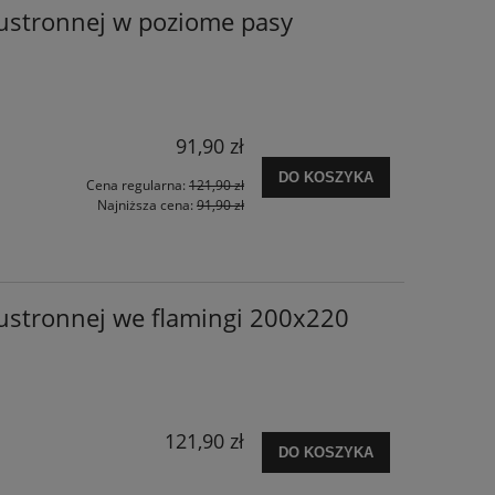
ustronnej w poziome pasy
91,90 zł
DO KOSZYKA
Cena regularna:
121,90 zł
Najniższa cena:
91,90 zł
ustronnej we flamingi 200x220
121,90 zł
DO KOSZYKA