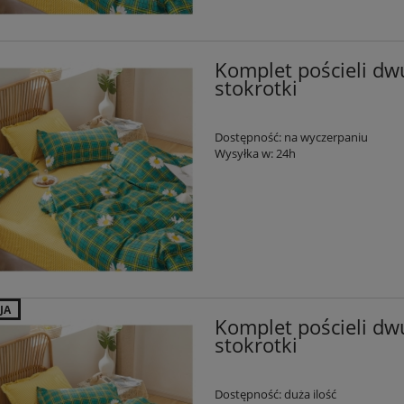
Komplet pościeli dw
stokrotki
Dostępność:
na wyczerpaniu
Wysyłka w:
24h
JA
Komplet pościeli dw
stokrotki
Dostępność:
duża ilość