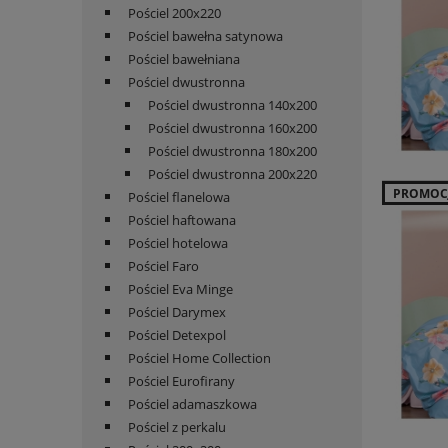
Pościel 200x220
Pościel bawełna satynowa
Pościel bawełniana
Pościel dwustronna
Pościel dwustronna 140x200
Pościel dwustronna 160x200
Pościel dwustronna 180x200
Pościel dwustronna 200x220
PROMOC
Pościel flanelowa
Pościel haftowana
Pościel hotelowa
Pościel Faro
Pościel Eva Minge
Pościel Darymex
Pościel Detexpol
Pościel Home Collection
Pościel Eurofirany
Pościel adamaszkowa
Pościel z perkalu