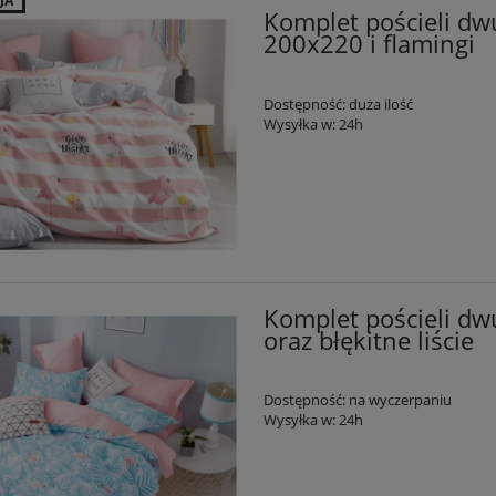
JA
Komplet pościeli dw
200x220 i flamingi
Dostępność:
duża ilość
Wysyłka w:
24h
Komplet pościeli dw
oraz błękitne liście
Dostępność:
na wyczerpaniu
Wysyłka w:
24h