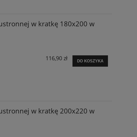
ustronnej w kratkę 180x200 w
116,90 zł
DO KOSZYKA
ustronnej w kratkę 200x220 w