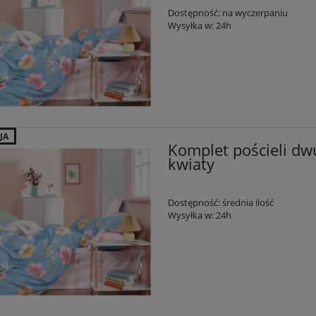
Dostępność:
na wyczerpaniu
Wysyłka w:
24h
JA
Komplet pościeli dw
kwiaty
Dostępność:
średnia ilość
Wysyłka w:
24h