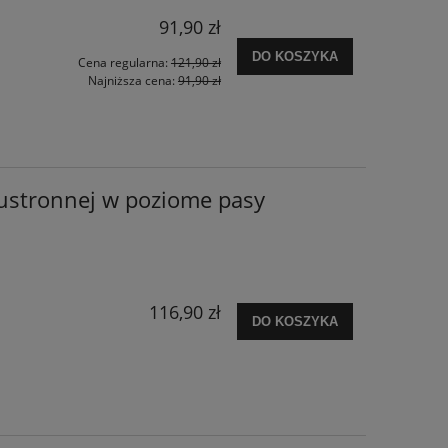
91,90 zł
DO KOSZYKA
Cena regularna:
121,90 zł
Najniższa cena:
91,90 zł
ustronnej w poziome pasy
116,90 zł
DO KOSZYKA