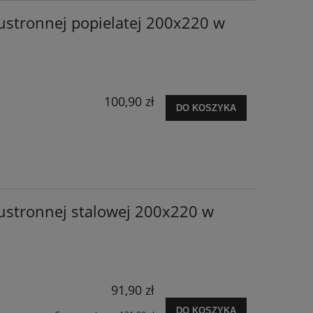
ustronnej popielatej 200x220 w
100,90 zł
DO KOSZYKA
ustronnej stalowej 200x220 w
91,90 zł
DO KOSZYKA