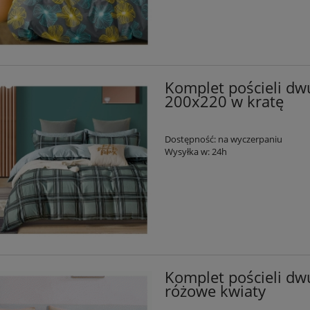
Komplet pościeli dw
200x220 w kratę
Dostępność:
na wyczerpaniu
Wysyłka w:
24h
Komplet pościeli d
różowe kwiaty