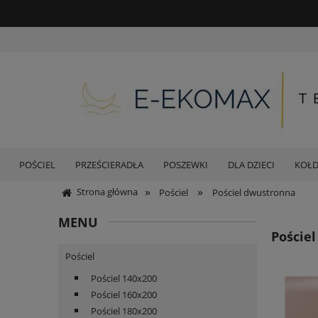
POŚCIEL
PRZEŚCIERADŁA
POSZEWKI
DLA DZIECI
KOŁ
»
»
Strona główna
Pościel
Pościel dwustronna
MENU
Poście
Pościel
Pościel 140x200
Pościel 160x200
Pościel 180x200