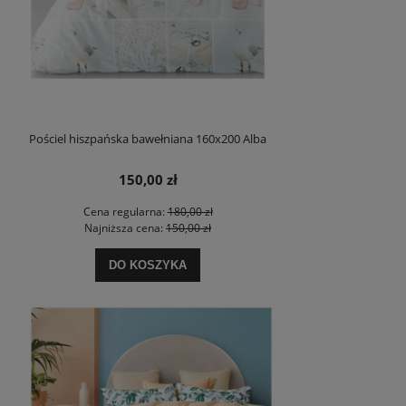
Pościel hiszpańska bawełniana 160x200 Alba
150,00 zł
Cena regularna:
180,00 zł
Najniższa cena:
150,00 zł
DO KOSZYKA