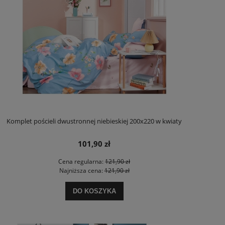
Komplet pościeli dwustronnej niebieskiej 200x220 w kwiaty
101,90 zł
Cena regularna:
121,90 zł
Najniższa cena:
121,90 zł
DO KOSZYKA