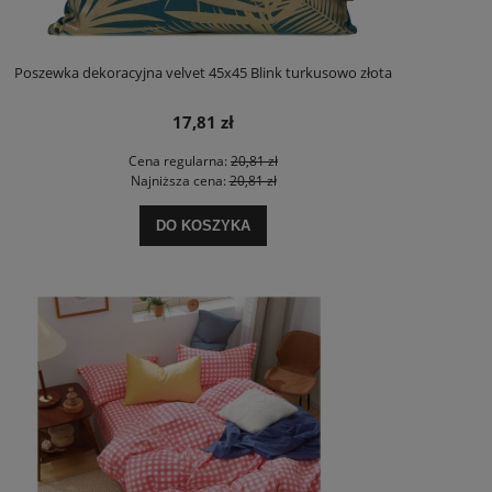
Poszewka dekoracyjna velvet 45x45 Blink turkusowo złota
17,81 zł
Cena regularna:
20,81 zł
Najniższa cena:
20,81 zł
DO KOSZYKA