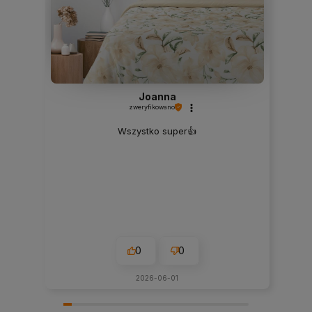
Joanna
zweryfikowano
Wszystko super👍️
0
0
2026-06-01