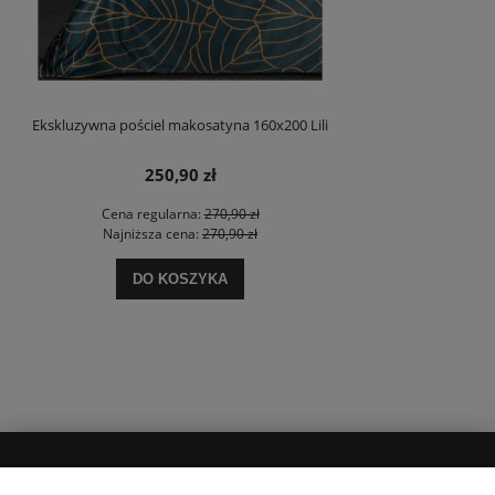
Ekskluzywna pościel makosatyna 160x200 Lili
250,90 zł
Cena regularna:
270,90 zł
Najniższa cena:
270,90 zł
DO KOSZYKA
MOJE KONTO