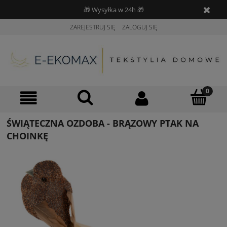
🎁 Wysyłka w 24h 🎁
ZAREJESTRUJ SIĘ
ZALOGUJ SIĘ
ŚWIĄTECZNA OZDOBA - BRĄZOWY PTAK NA
CHOINKĘ