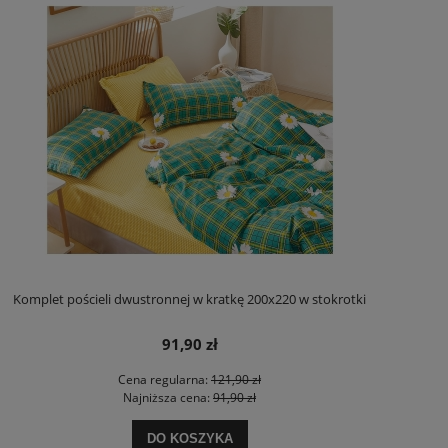
Komplet pościeli dwustronnej w kratkę 200x220 w stokrotki
91,90 zł
Cena regularna:
121,90 zł
Najniższa cena:
91,90 zł
DO KOSZYKA