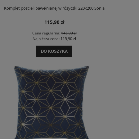
Komplet pościeli bawełnianej w różyczki 220x200 Sonia
115,90 zł
Cena regularna:
145,90 zł
Najniższa cena:
115,90 zł
DO KOSZYKA