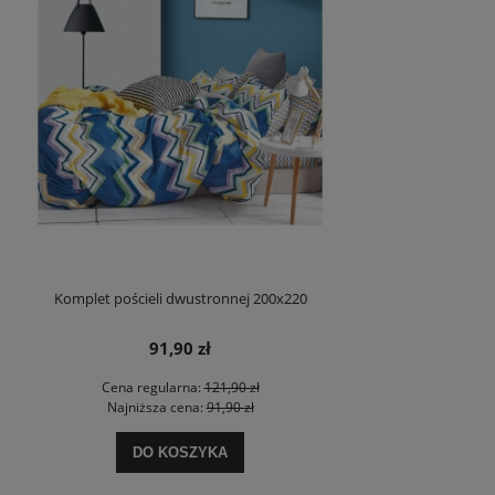
Komplet pościeli dwustronnej 200x220
91,90 zł
Cena regularna:
121,90 zł
Najniższa cena:
91,90 zł
DO KOSZYKA