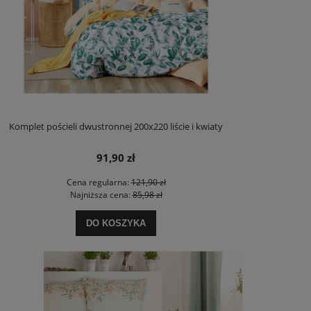
Komplet pościeli dwustronnej 200x220 liście i kwiaty
91,90 zł
Cena regularna:
121,90 zł
Najniższa cena:
85,98 zł
DO KOSZYKA