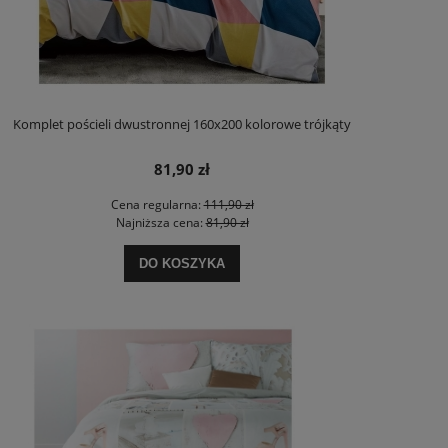
Komplet pościeli dwustronnej 160x200 kolorowe trójkąty
81,90 zł
Cena regularna:
111,90 zł
Najniższa cena:
81,90 zł
DO KOSZYKA