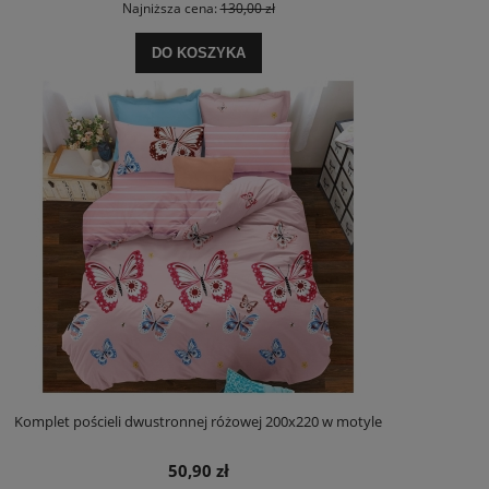
Najniższa cena:
130,00 zł
DO KOSZYKA
Komplet pościeli dwustronnej różowej 200x220 w motyle
50,90 zł