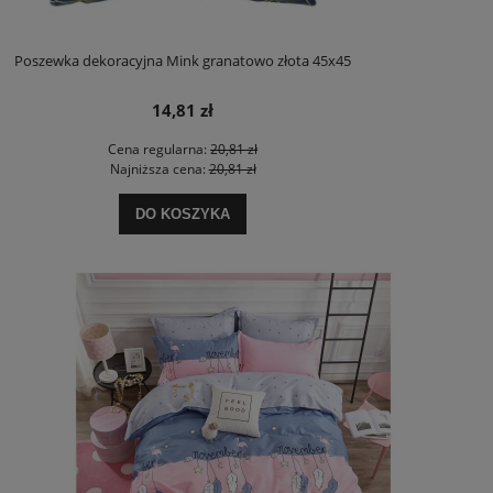
Poszewka dekoracyjna Mink granatowo złota 45x45
14,81 zł
Cena regularna:
20,81 zł
Najniższa cena:
20,81 zł
DO KOSZYKA