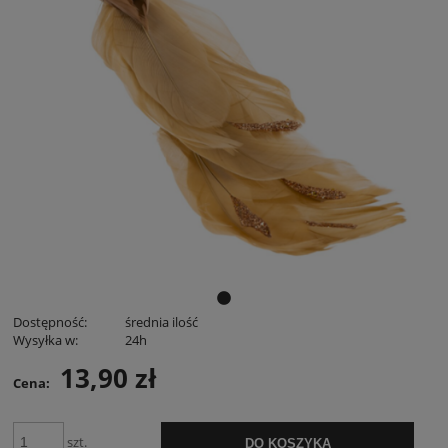
Dostępność:
średnia ilość
Wysyłka w:
24h
13,90 zł
Cena:
szt.
DO KOSZYKA