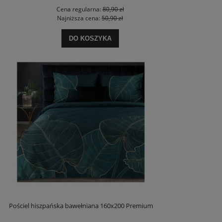
Cena regularna:
80,90 zł
Najniższa cena:
50,90 zł
DO KOSZYKA
Pościel hiszpańska bawełniana 160x200 Premium