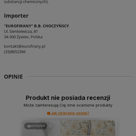
substancji chemicznych).
Importer
"EUROFIRANY" B.B. CHOCZYŃSCY
Ul. Sienkiewicza, 81
34-300 Żywiec, Polska
kontakt@eurofirany.pl
(33)8652366
OPINIE
Produkt nie posiada recenzji
Może zainteresują Cię inne ocenione produkty
Jak zbieramy opinie?
podgląd