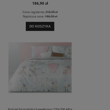
186,90 zł
Cena regularna:
216,90 zł
Najniższa cena:
186,90 zł
DO KOSZYKA
Pościel hiszpańska bawełniana 220x200 Alba