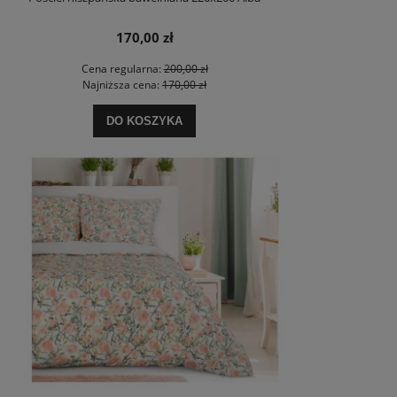
170,00 zł
Cena regularna:
200,00 zł
Najniższa cena:
170,00 zł
DO KOSZYKA