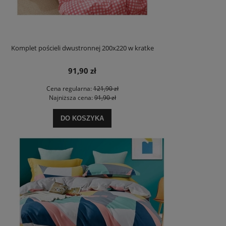
Komplet pościeli dwustronnej 200x220 w kratke
91,90 zł
Cena regularna:
121,90 zł
Najniższa cena:
91,90 zł
DO KOSZYKA