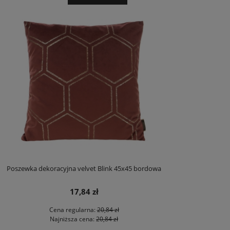
Poszewka dekoracyjna velvet Blink 45x45 bordowa
17,84 zł
Cena regularna:
20,84 zł
Najniższa cena:
20,84 zł