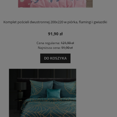
Komplet pościeli dwustronnej 200x220 w piórka, flamingi i gwiazdki
91,90 zł
Cena regularna:
121,90 zł
Najniższa cena:
91,90 zł
DO KOSZYKA