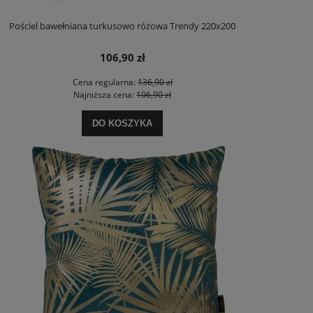
Pościel bawełniana turkusowo różowa Trendy 220x200
106,90 zł
Cena regularna:
136,90 zł
Najniższa cena:
106,90 zł
DO KOSZYKA