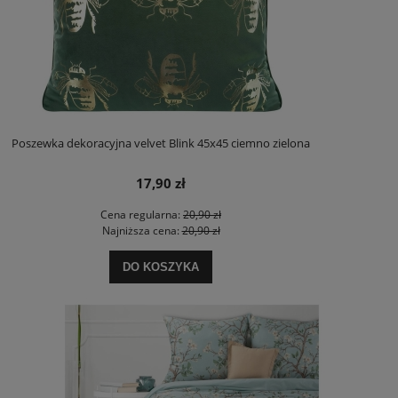
Poszewka dekoracyjna velvet Blink 45x45 ciemno zielona
17,90 zł
Cena regularna:
20,90 zł
Najniższa cena:
20,90 zł
DO KOSZYKA