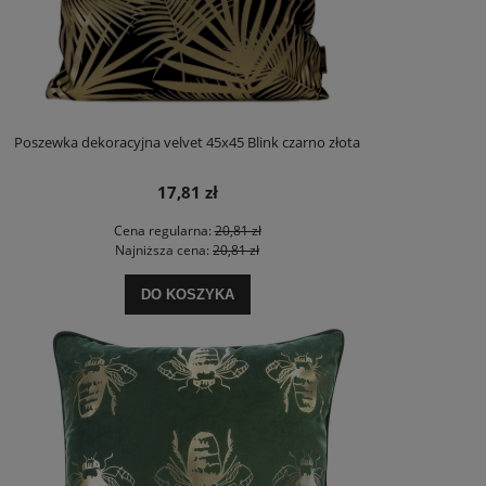
Poszewka dekoracyjna velvet 45x45 Blink czarno złota
17,81 zł
Cena regularna:
20,81 zł
Najniższa cena:
20,81 zł
DO KOSZYKA