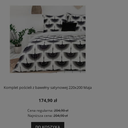
Komplet pościeli z bawełny satynowej 220x200 Maja
174,90 zł
Cena regularna:
204,90 zł
Najniższa cena:
204,90 zł
DO KOSZYKA