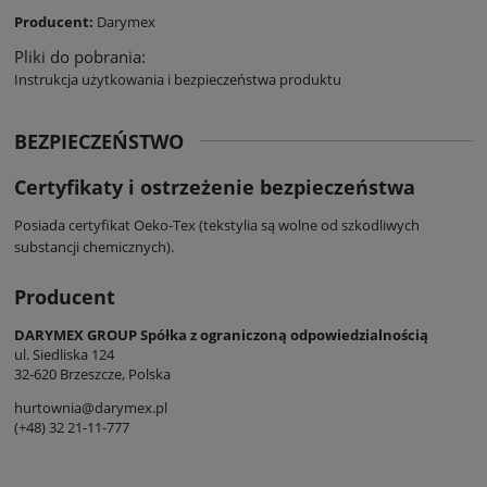
Producent:
Darymex
Pliki do pobrania:
Instrukcja użytkowania i bezpieczeństwa produktu
BEZPIECZEŃSTWO
Certyfikaty i ostrzeżenie bezpieczeństwa
Posiada certyfikat Oeko-Tex (tekstylia są wolne od szkodliwych
substancji chemicznych).
Producent
DARYMEX GROUP Spółka z ograniczoną odpowiedzialnością
ul. Siedliska 124
32-620 Brzeszcze, Polska
hurtownia@darymex.pl
(+48) 32 21-11-777