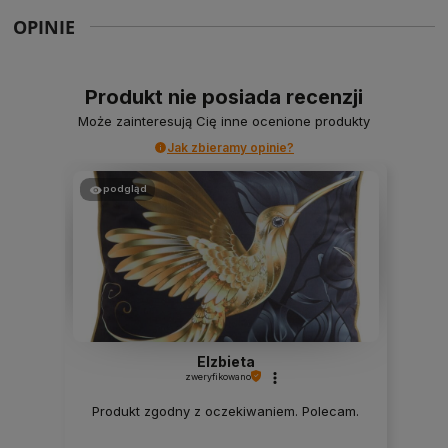
OPINIE
Produkt nie posiada recenzji
Może zainteresują Cię inne ocenione produkty
Jak zbieramy opinie?
podgląd
Elzbieta
zweryfikowano
Produkt zgodny z oczekiwaniem. Polecam.