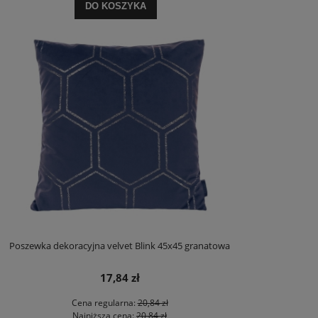
DO KOSZYKA
Poszewka dekoracyjna velvet Blink 45x45 granatowa
17,84 zł
Cena regularna:
20,84 zł
Najniższa cena:
20,84 zł