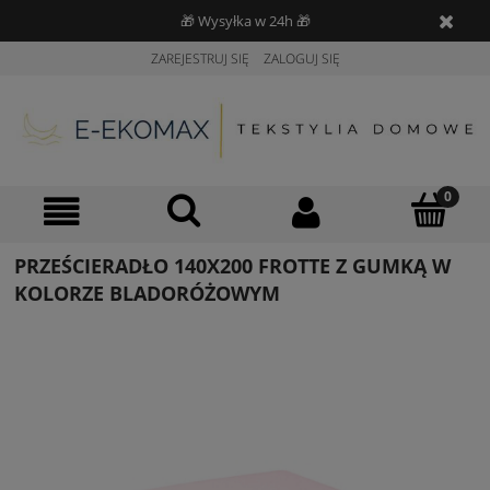
🎁 Wysyłka w 24h 🎁
ZAREJESTRUJ SIĘ
ZALOGUJ SIĘ
PRZEŚCIERADŁO 140X200 FROTTE Z GUMKĄ W
KOLORZE BLADORÓŻOWYM