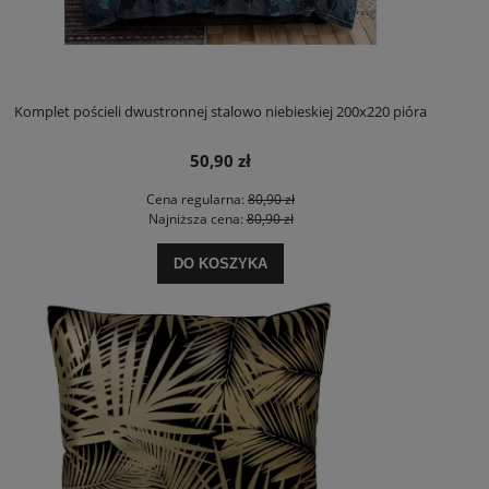
Komplet pościeli dwustronnej stalowo niebieskiej 200x220 pióra
50,90 zł
Cena regularna:
80,90 zł
Najniższa cena:
80,90 zł
DO KOSZYKA