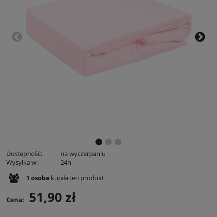
Dostępność:
na wyczerpaniu
Wysyłka w:
24h
1
osoba
kupiła
ten produkt
51,90 zł
Cena: