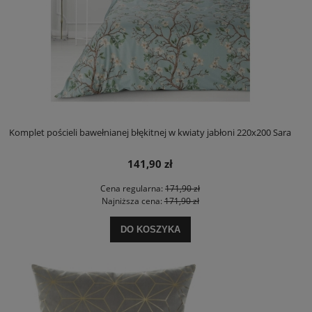
Komplet pościeli bawełnianej błękitnej w kwiaty jabłoni 220x200 Sara
141,90 zł
Cena regularna:
171,90 zł
Najniższa cena:
171,90 zł
DO KOSZYKA