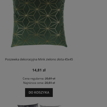
Poszewka dekoracyjna Mink zielono złota 45x45
14,81 zł
Cena regularna:
20,81 zł
Najniższa cena:
20,81 zł
DO KOSZYKA