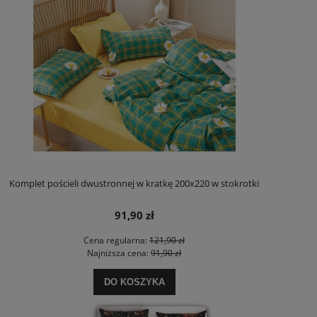
Komplet pościeli dwustronnej w kratkę 200x220 w stokrotki
91,90 zł
Cena regularna:
121,90 zł
Najniższa cena:
91,90 zł
DO KOSZYKA