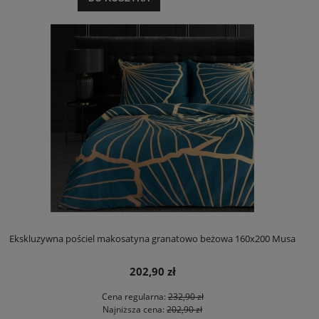
Ekskluzywna pościel makosatyna granatowo beżowa 160x200 Musa
202,90 zł
Cena regularna:
232,90 zł
Najniższa cena:
202,90 zł