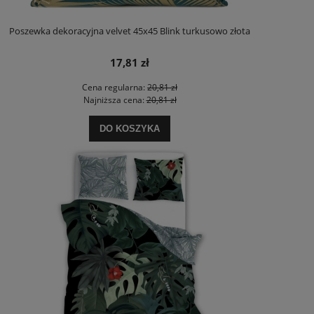
Poszewka dekoracyjna velvet 45x45 Blink turkusowo złota
17,81 zł
Cena regularna:
20,81 zł
Najniższa cena:
20,81 zł
DO KOSZYKA