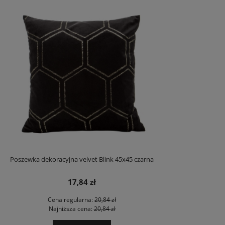
Poszewka dekoracyjna velvet Blink 45x45 czarna
17,84 zł
Cena regularna:
20,84 zł
Najniższa cena:
20,84 zł