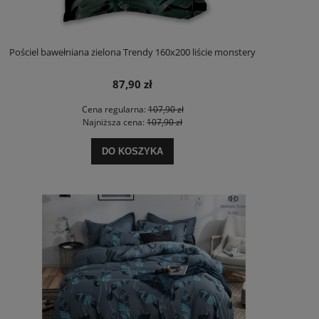
Pościel bawełniana zielona Trendy 160x200 liście monstery
87,90 zł
Cena regularna:
107,90 zł
Najniższa cena:
107,90 zł
DO KOSZYKA