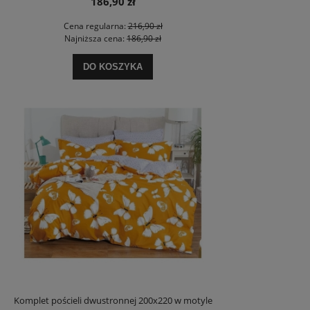
186,90 zł
Cena regularna:
216,90 zł
Najniższa cena:
186,90 zł
DO KOSZYKA
Komplet pościeli dwustronnej 200x220 w motyle