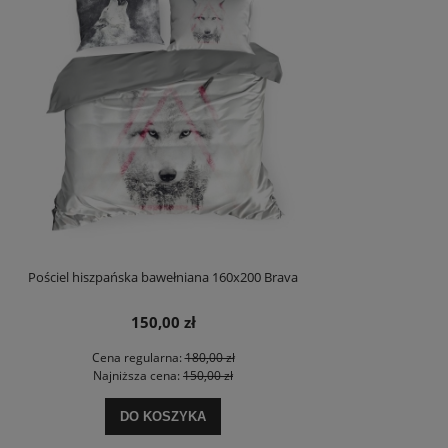
Pościel hiszpańska bawełniana 160x200 Brava
150,00 zł
Cena regularna:
180,00 zł
Najniższa cena:
150,00 zł
DO KOSZYKA