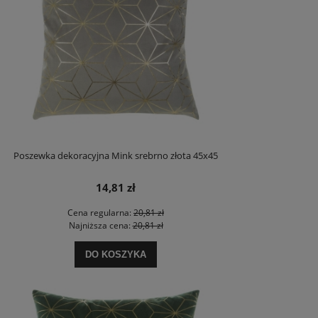
Poszewka dekoracyjna Mink srebrno złota 45x45
14,81 zł
Cena regularna:
20,81 zł
Najniższa cena:
20,81 zł
DO KOSZYKA