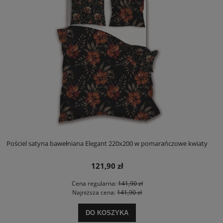
Pościel satyna bawełniana Elegant 220x200 w pomarańczowe kwiaty
121,90 zł
Cena regularna:
141,90 zł
Najniższa cena:
141,90 zł
DO KOSZYKA