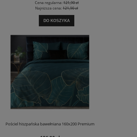
Cena regularna:
121,90 zł
Najniższa cena:
121,90 zł
DO KOSZYKA
Pościel hiszpańska bawełniana 160x200 Premium