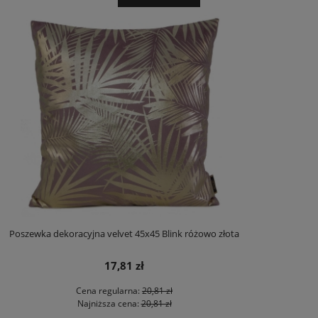
Poszewka dekoracyjna velvet 45x45 Blink różowo złota
17,81 zł
Cena regularna:
20,81 zł
Najniższa cena:
20,81 zł