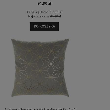
91,90 zł
Cena regularna:
121,90 zł
Najniższa cena:
91,90 zł
DO KOSZYKA
Poszewka dekoracyjna Mink srebrno złota 45x45