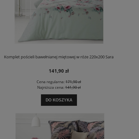
Komplet pościeli bawełnianej miętowej w róże 220x200 Sara
141,90 zł
Cena regularna:
171,90 zł
Najniższa cena:
141,90 zł
DO KOSZYKA