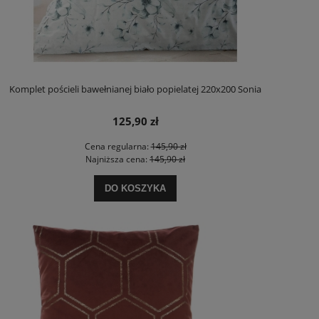
Komplet pościeli bawełnianej biało popielatej 220x200 Sonia
125,90 zł
Cena regularna:
145,90 zł
Najniższa cena:
145,90 zł
DO KOSZYKA