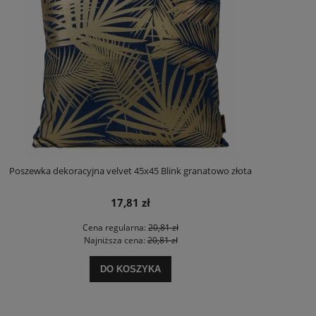
Poszewka dekoracyjna velvet 45x45 Blink granatowo złota
17,81 zł
Cena regularna:
20,81 zł
Najniższa cena:
20,81 zł
DO KOSZYKA