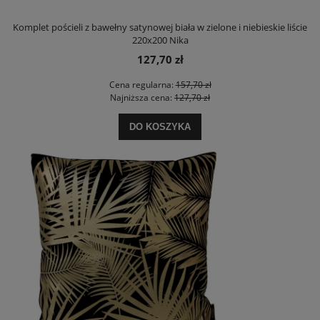
Komplet pościeli z bawełny satynowej biała w zielone i niebieskie liście
220x200 Nika
127,70 zł
Cena regularna:
157,70 zł
Najniższa cena:
127,70 zł
DO KOSZYKA