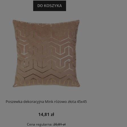
DO KOSZYKA
Poszewka dekoracyjna Mink różowo złota 45x45
14,81 zł
Cena regularna:
20,81 zł