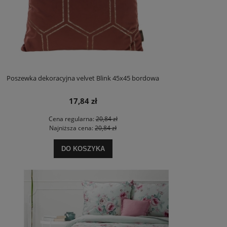
Poszewka dekoracyjna velvet Blink 45x45 bordowa
17,84 zł
Cena regularna:
20,84 zł
Najniższa cena:
20,84 zł
DO KOSZYKA