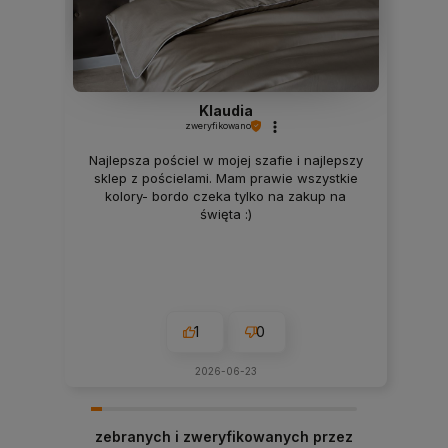
Klaudia
zweryfikowano
Najlepsza pościel w mojej szafie i najlepszy
sklep z pościelami. Mam prawie wszystkie
kolory- bordo czeka tylko na zakup na
święta :)
1
0
2026-06-23
zebranych i zweryfikowanych przez