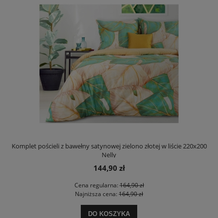
Komplet pościeli z bawełny satynowej zielono złotej w liście 220x200
Nelly
144,90 zł
Cena regularna:
164,90 zł
Najniższa cena:
164,90 zł
DO KOSZYKA