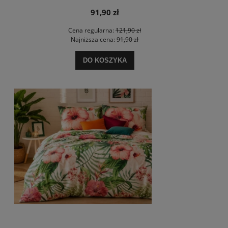
91,90 zł
Cena regularna:
121,90 zł
Najniższa cena:
91,90 zł
DO KOSZYKA