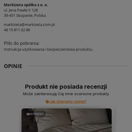
Markizeta spółka z o. o.
ul. Jana Pawła II 128
39-451 Skopanie, Polska
markizeta@markizeta.com.pl
48 15 811 02 86
Pliki do pobrania:
Instrukcja użytkowania i bezpieczeństwa produktu
OPINIE
Produkt nie posiada recenzji
Może zainteresują Cię inne ocenione produkty
Jak zbieramy opinie?
podgląd