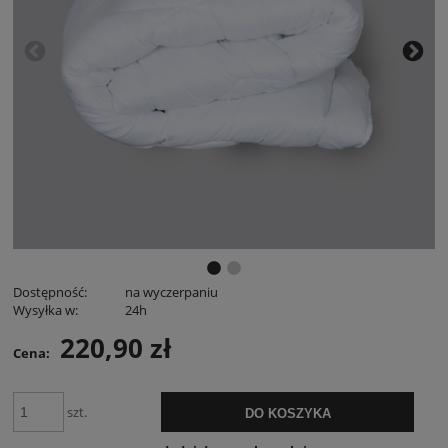
Dostępność:
na wyczerpaniu
Wysyłka w:
24h
220,90 zł
Cena:
szt.
DO KOSZYKA