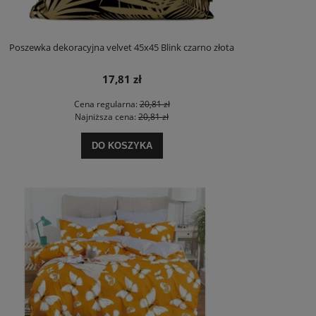
Poszewka dekoracyjna velvet 45x45 Blink czarno złota
17,81 zł
Cena regularna:
20,81 zł
Najniższa cena:
20,81 zł
DO KOSZYKA