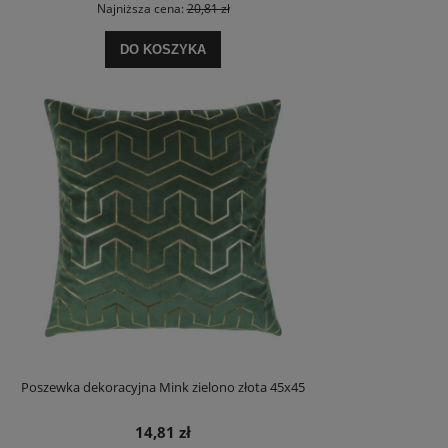
Najniższa cena:
20,81 zł
DO KOSZYKA
Poszewka dekoracyjna Mink zielono złota 45x45
14,81 zł