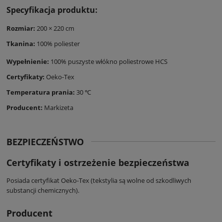
Specyfikacja produktu:
Rozmiar:
200 × 220 cm
Tkanina:
100% poliester
Wypełnienie:
100% puszyste włókno poliestrowe HCS
Certyfikaty:
Oeko-Tex
Temperatura prania:
30 ℃
Producent:
Markizeta
BEZPIECZEŃSTWO
Certyfikaty i ostrzeżenie bezpieczeństwa
Posiada certyfikat Oeko-Tex (tekstylia są wolne od szkodliwych
substancji chemicznych).
Producent