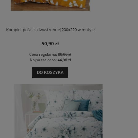
Komplet pościeli dwustronnej 200x220 w motyle
50,90 zł
Cena regularna:
80,90 zł
Najniższa cena:
44,98 zł
DO KOSZYKA